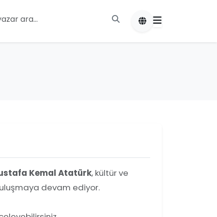
ustafa Kemal Atatürk
, kültür ve
a buluşmaya devam ediyor.
leyebilirsiniz.