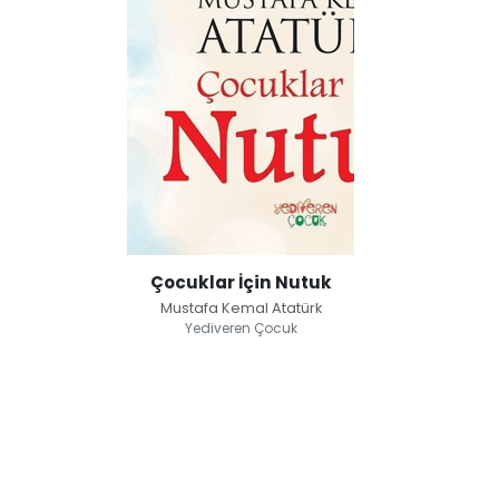
Çocuklar İçin Nutuk
Mustafa Kemal Atatürk
Yediveren Çocuk
Çocuklar İçin Nutuk
Mustafa Kemal Atatürk
Yediveren Çocuk
Küçük hanımlar, küçük