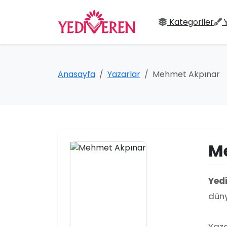
Kategoriler
Anasayfa
Yazarlar
Mehmet Akpınar
M
Yed
düny
Yaza