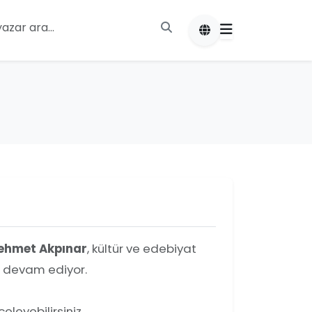
ehmet Akpınar
, kültür ve edebiyat
a devam ediyor.
leyebilirsiniz.