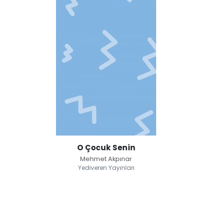
O Çocuk Senin
Mehmet Akpınar
Yediveren Yayınları
O Çocuk Senin
Mehmet Akpınar