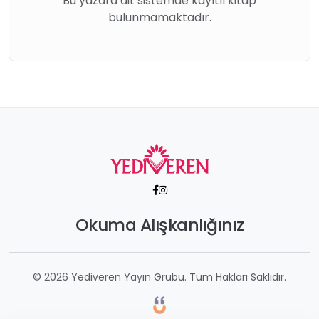
Bu yazara ait sistemde kayıtlı kitap
bulunmamaktadır.
Okuma Alışkanlığınız
© 2026 Yediveren Yayın Grubu. Tüm Hakları Saklıdır.