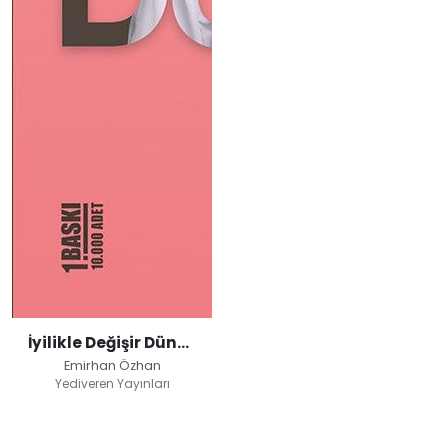
İyilikle Değişir Dünya
Emirhan Özhan
Yediveren Yayınları
İyilikle Değişir