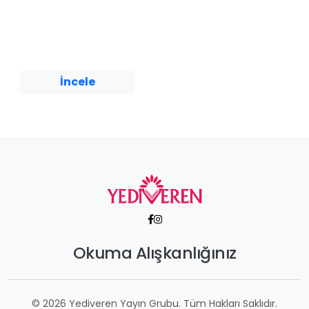
Dünya
Emirhan Özhan
Yediveren Yayınları
İncele
Okuma Alışkanlığınız
© 2026 Yediveren Yayın Grubu. Tüm Hakları Saklıdır.