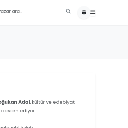
oğukan Adal
, kültür ve edebiyat
a devam ediyor.
leyebilirsiniz.