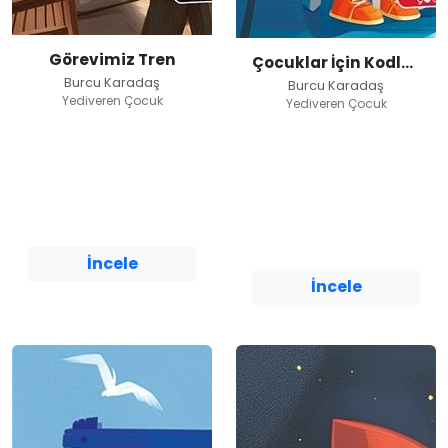
Görevimiz Tren
Çocuklar İçin Kodlama
Burcu Karadaş
Burcu Karadaş
Yediveren Çocuk
Yediveren Çocuk
Görevimiz Tren
Çocuklar İçin
Kodlama
Burcu Karadaş
Burcu Karadaş
Yediveren Çocuk
Yediveren Çocuk
İncele
İncele