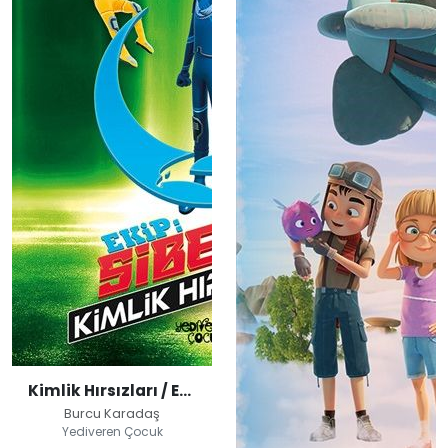
Kimlik Hırsızları / Ekip: Siberay
Burcu Karadaş
Yediveren Çocuk