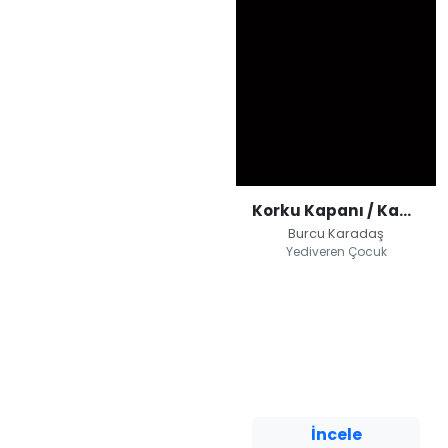
Korku Kapanı / Kayıp Zaman
Burcu Karadaş
Yediveren Çocuk
Korku Kapanı /
Kayıp Zaman
Burcu Karadaş
Yediveren Çocuk
İncele