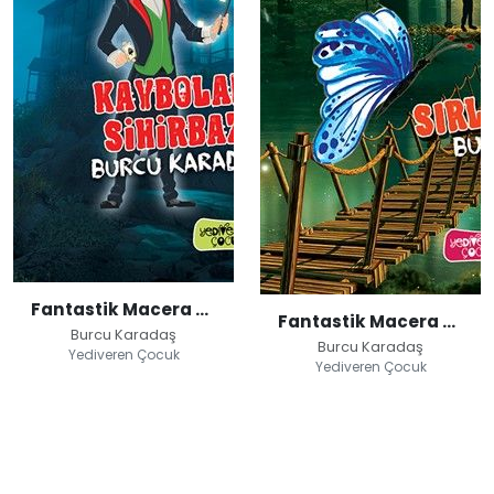
Fantastik Macera Gemisi / Kaybolan Sihirbaz
Fantastik Macera Gemisi / Sırlar Kulübü
Burcu Karadaş
Burcu Karadaş
Yediveren Çocuk
Yediveren Çocuk
Fantastik Macera
Fantastik Macera
Gemisi / Kaybolan
Gemisi / Sırlar
Sihirbaz
Kulübü
Burcu Karadaş