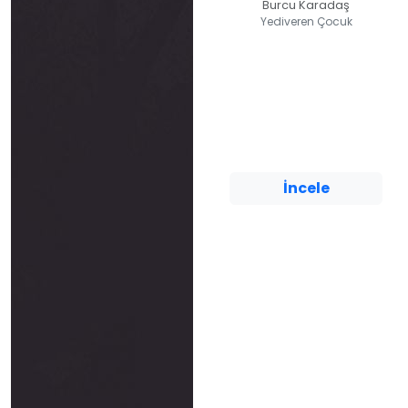
Burcu Karadaş
Yediveren Çocuk
Korku Kapanı /
Cesaret Çıkmazı
Burcu Karadaş
Yediveren Çocuk
İncele