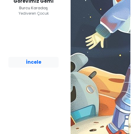
Görevimiz Gemi
Burcu Karadaş
Yediveren Çocuk
Görevimiz Gemi
Burcu Karadaş
Yediveren Çocuk
İncele