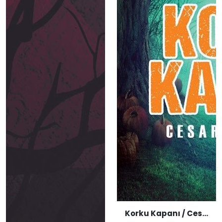
Korku Kapanı / Cesaret Çıkmazı