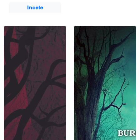
İncele