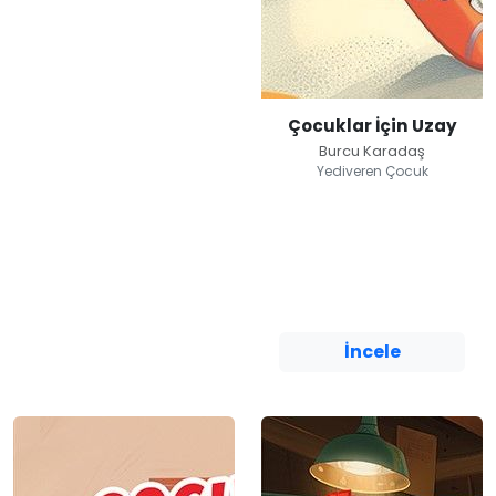
Çocuklar İçin Uzay
Burcu Karadaş
Yediveren Çocuk
Çocuklar İçin Uzay
Burcu Karadaş
Yediveren Çocuk
İncele