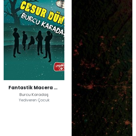
Fantastik Macera Gemisi / Cesur Dünya
Burcu Karadaş
Yediveren Çocuk
Fantastik Macera
Gemisi / Cesur
Dünya