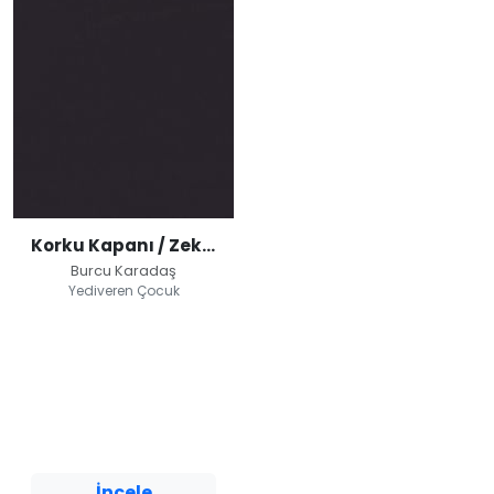
Korku Kapanı / Zeka Labirenti
Burcu Karadaş
Yediveren Çocuk
Korku Kapanı /
Zeka Labirenti
Burcu Karadaş
Yediveren Çocuk
İncele