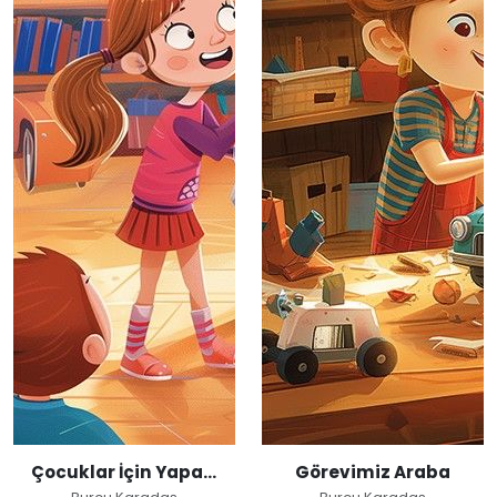
Çocuklar İçin Yapay Zeka
Görevimiz Araba