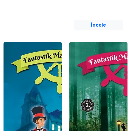
Burcu Karadaş
Yediveren Çocuk
İncele