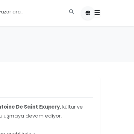
toine De Saint Exupery
, kültür ve
a buluşmaya devam ediyor.
leyebilirsiniz.