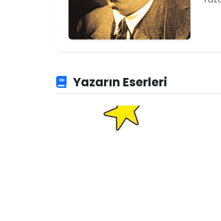
Yazarın Eserleri