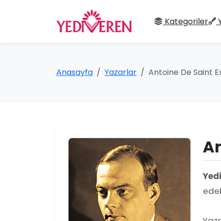
Kategoriler
Anasayfa
Yazarlar
Antoine De Saint 
An
Yed
edeb
Yaza