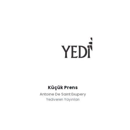
Küçük Prens
Antoine De Saint Exupery
Yediveren Yayınları
Küçük Prens
Antoine De Saint Exupery