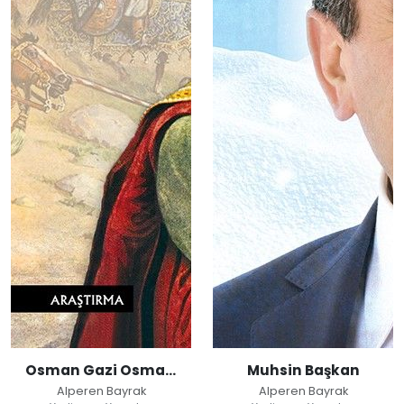
Osman Gazi Osmanlı'nın Kökleri
Muhsin Başkan
Alperen Bayrak
Alperen Bayrak