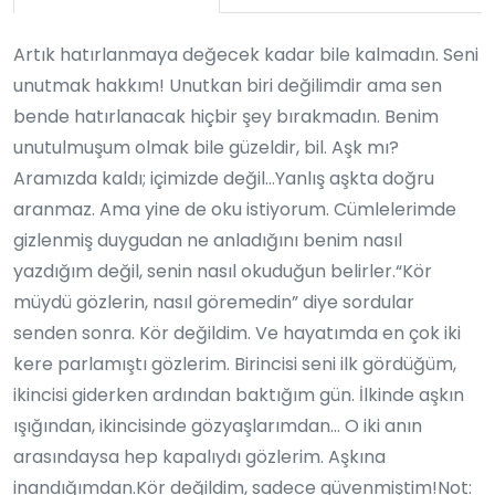
Artık hatırlanmaya değecek kadar bile kalmadın. Seni
unutmak hakkım! Unutkan biri değilimdir ama sen
bende hatırlanacak hiçbir şey bırakmadın. Benim
unutulmuşum olmak bile güzeldir, bil. Aşk mı?
Aramızda kaldı; içimizde değil…Yanlış aşkta doğru
aranmaz. Ama yine de oku istiyorum. Cümlelerimde
gizlenmiş duygudan ne anladığını benim nasıl
yazdığım değil, senin nasıl okuduğun belirler.“Kör
müydü gözlerin, nasıl göremedin” diye sordular
senden sonra. Kör değildim. Ve hayatımda en çok iki
kere parlamıştı gözlerim. Birincisi seni ilk gördüğüm,
ikincisi giderken ardından baktığım gün. İlkinde aşkın
ışığından, ikincisinde gözyaşlarımdan… O iki anın
arasındaysa hep kapalıydı gözlerim. Aşkına
inandığımdan.Kör değildim, sadece güvenmiştim!Not: