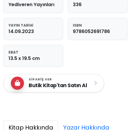
Yediveren Yayınları
336
YAYIN TARIHI
ISBN
14.09.2023
9786052691786
EBAT
13.5 x 19.5 cm
SIPARIŞ VER
Butik Kitap'tan Satın Al
Kitap Hakkında
Yazar Hakkında