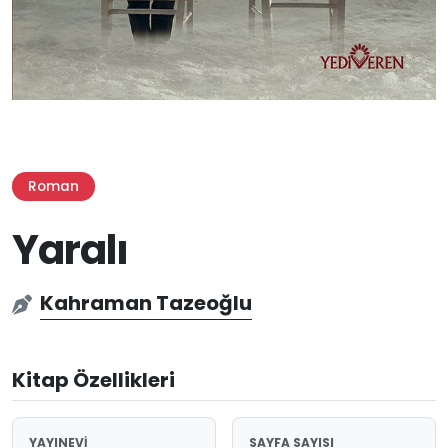
Roman
Yaralı
Kahraman Tazeoğlu
Kitap Özellikleri
YAYINEVI
SAYFA SAYISI