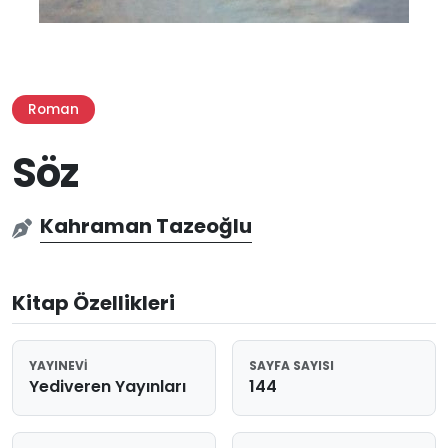
Roman
Söz
Kahraman Tazeoğlu
Kitap Özellikleri
YAYINEVI
SAYFA SAYISI
Yediveren Yayınları
144