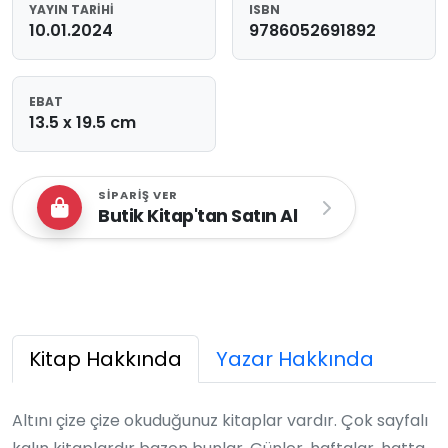
YAYIN TARIHI
ISBN
10.01.2024
9786052691892
EBAT
13.5 x 19.5 cm
SIPARIŞ VER
Butik Kitap'tan Satın Al
Kitap Hakkında
Yazar Hakkında
Altını çize çize okuduğunuz kitaplar vardır. Çok sayfalı