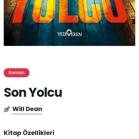
Roman
Son Yolcu
Will Dean
Kitap Özellikleri