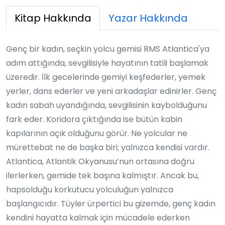
Kitap Hakkında
Yazar Hakkında
Genç bir kadın, seçkin yolcu gemisi RMS Atlantica'ya
adım attığında, sevgilisiyle hayatının tatili başlamak
üzeredir. İlk gecelerinde gemiyi keşfederler, yemek
yerler, dans ederler ve yeni arkadaşlar edinirler. Genç
kadın sabah uyandığında, sevgilisinin kaybolduğunu
fark eder. Koridora çıktığında ise bütün kabin
kapılarının açık olduğunu görür. Ne yolcular ne
mürettebat ne de başka biri; yalnızca kendisi vardır.
Atlantica, Atlantik Okyanusu’nun ortasına doğru
ilerlerken, gemide tek başına kalmıştır. Ancak bu,
hapsolduğu korkutucu yolculuğun yalnızca
başlangıcıdır. Tüyler ürpertici bu gizemde, genç kadın
kendini hayatta kalmak için mücadele ederken