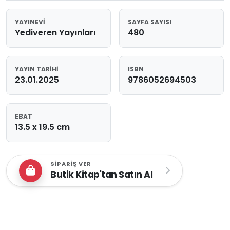
YAYINEVI
SAYFA SAYISI
Yediveren Yayınları
480
YAYIN TARIHI
ISBN
23.01.2025
9786052694503
EBAT
13.5 x 19.5 cm
SIPARIŞ VER
Butik Kitap'tan Satın Al