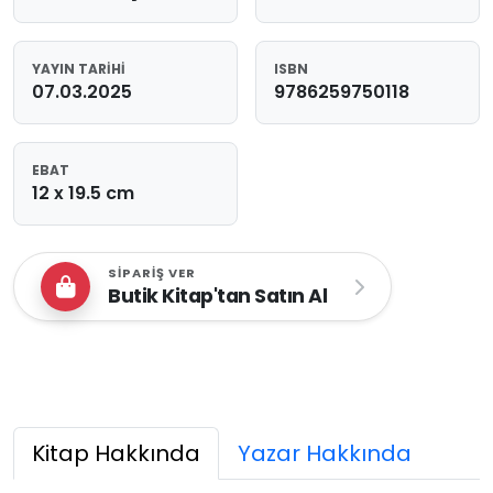
YAYIN TARIHI
ISBN
07.03.2025
9786259750118
EBAT
12 x 19.5 cm
SIPARIŞ VER
Butik Kitap'tan Satın Al
Kitap Hakkında
Yazar Hakkında