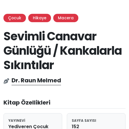
Çocuk
Hikaye
Macera
Sevimli Canavar
Günlüğü / Kankalarla
Sıkıntılar
Dr. Raun Melmed
Kitap Özellikleri
YAYINEVI
SAYFA SAYISI
Yediveren Çocuk
152