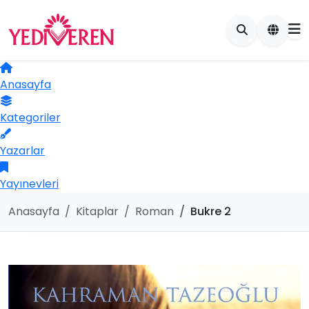
Anasayfa
Kategoriler
Yazarlar
Yayınevleri
Anasayfa
Kitaplar
Roman
Bukre 2