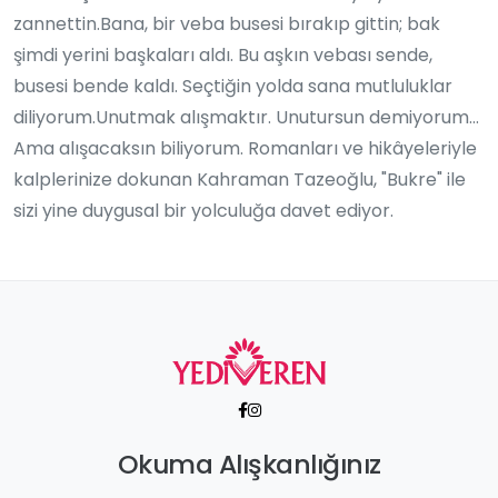
zannettin.Bana, bir veba busesi bırakıp gittin; bak
şimdi yerini başkaları aldı. Bu aşkın vebası sende,
busesi bende kaldı. Seçtiğin yolda sana mutluluklar
diliyorum.Unutmak alışmaktır. Unutursun demiyorum…
Ama alışacaksın biliyorum. Romanları ve hikâyeleriyle
kalplerinize dokunan Kahraman Tazeoğlu, "Bukre" ile
sizi yine duygusal bir yolculuğa davet ediyor.
Okuma Alışkanlığınız