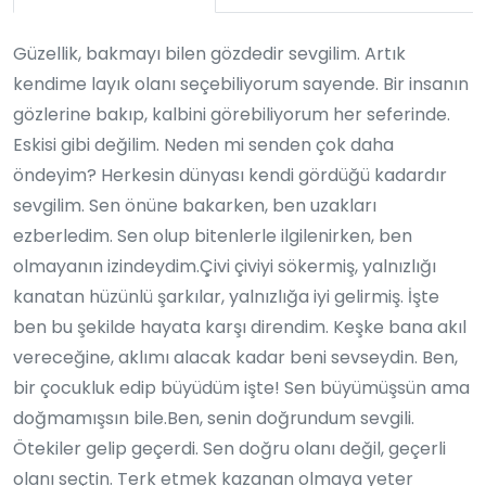
Güzellik, bakmayı bilen gözdedir sevgilim. Artık
kendime layık olanı seçebiliyorum sayende. Bir insanın
gözlerine bakıp, kalbini görebiliyorum her seferinde.
Eskisi gibi değilim. Neden mi senden çok daha
öndeyim? Herkesin dünyası kendi gördüğü kadardır
sevgilim. Sen önüne bakarken, ben uzakları
ezberledim. Sen olup bitenlerle ilgilenirken, ben
olmayanın izindeydim.Çivi çiviyi sökermiş, yalnızlığı
kanatan hüzünlü şarkılar, yalnızlığa iyi gelirmiş. İşte
ben bu şekilde hayata karşı direndim. Keşke bana akıl
vereceğine, aklımı alacak kadar beni sevseydin. Ben,
bir çocukluk edip büyüdüm işte! Sen büyümüşsün ama
doğmamışsın bile.Ben, senin doğrundum sevgili.
Ötekiler gelip geçerdi. Sen doğru olanı değil, geçerli
olanı seçtin. Terk etmek kazanan olmaya yeter