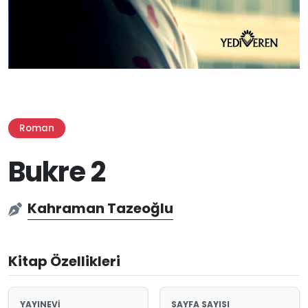
Roman
Bukre 2
Kahraman Tazeoğlu
Kitap Özellikleri
YAYINEVI
SAYFA SAYISI