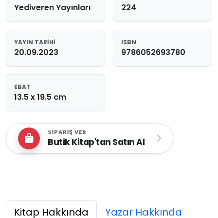
Yediveren Yayınları
224
YAYIN TARIHI
ISBN
20.09.2023
9786052693780
EBAT
13.5 x 19.5 cm
SIPARIŞ VER
Butik Kitap'tan Satın Al
Kitap Hakkında
Yazar Hakkında