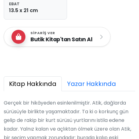
EBAT
13.5 x 21 cm
SIPARIŞ VER
Butik Kitap'tan Satın Al
Kitap Hakkında
Yazar Hakkında
Gerçek bir hikâyeden esinlenilmiştir. Atik, dağlarda
sürüsüyle birlikte yaşamaktadır. Ta ki o korkunç gün
gelip de rakip bir kurt sürüsü yurtlarını istila edene
kadar. Yalnız kalan ve açlıktan ölmek üzere olan Atik,
bir seçim yapmak zorundadır: burada kalıp eski