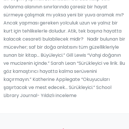
avlanma alanının sınırlarında çaresiz bir hayat
sürmeye çalışmak mı yoksa yeni bir yuva aramak mı?
Ancak yapması gereken yolculuk uzun ve yalnız bir
kurt için tehlikelerle doludur. Atik, tek başına hayatta
kalacak cesareti bulabilecek midir? Nadir bulunan bir
mücevher; saf bir doğa anlatısını tüm güzellikleriyle
sunan bir kitap... Büyüleyici.” Gill Lewis “Vahşi doğanın
ve mucizenin içinde.” Sarah Lean “Sürükleyici ve lirik. Bu
göz kamaştırıcı hayatta kalma serüvenini
kaçırmayın.” Katherine Applegate “Okuyucuları
şaşırtacak ve mest edecek... Sürükleyici.” School
Library Journal- Yıldızlı inceleme