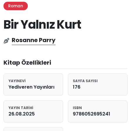
Roman
Bir Yalnız Kurt
Rosanne Parry
Kitap Özellikleri
YAYINEVI
SAYFA SAYISI
Yediveren Yayınları
176
YAYIN TARIHI
ISBN
26.08.2025
9786052695241