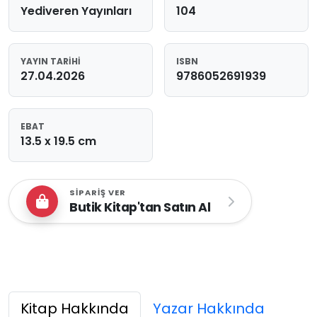
Yediveren Yayınları
104
YAYIN TARIHI
ISBN
27.04.2026
9786052691939
EBAT
13.5 x 19.5 cm
SIPARIŞ VER
Butik Kitap'tan Satın Al
Kitap Hakkında
Yazar Hakkında