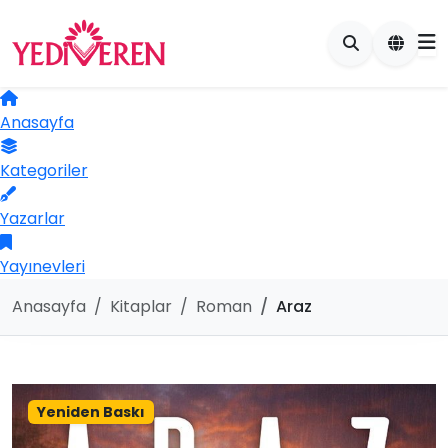
Anasayfa
Kategoriler
Yazarlar
Yayınevleri
Anasayfa
Kitaplar
Roman
Araz
Yeniden Baskı