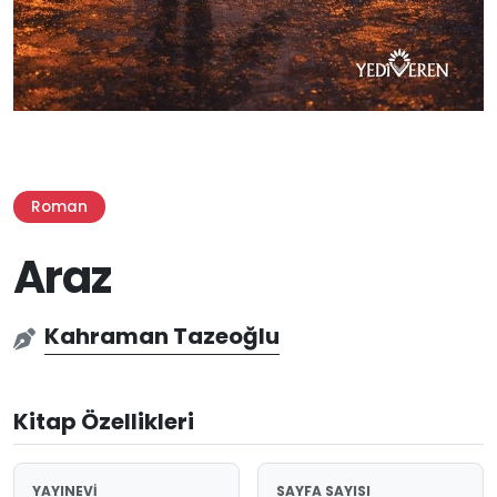
Roman
Araz
Kahraman Tazeoğlu
Kitap Özellikleri
YAYINEVI
SAYFA SAYISI