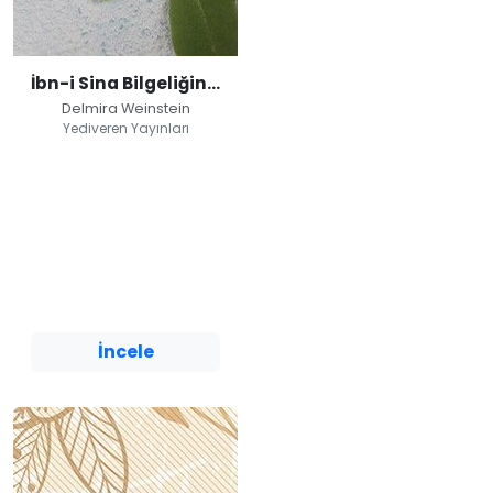
İbn-i Sina Bilgeliğinde Sağlıklı Yaşam
Delmira Weinstein
Yediveren Yayınları
İbn-i Sina
Bilgeliğinde Sağlıklı
Yaşam
Delmira Weinstein
Yediveren Yayınları
İncele