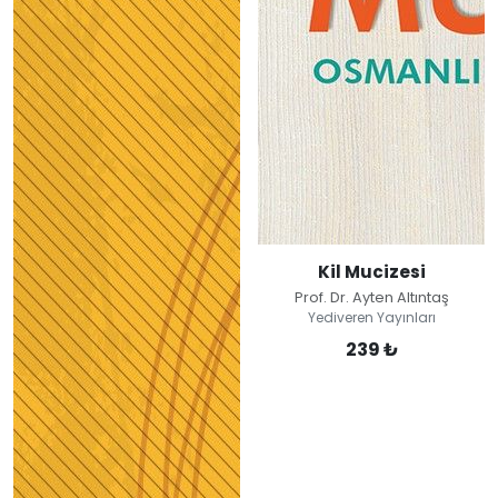
Kil Mucizesi
Prof. Dr. Ayten Altıntaş
Yediveren Yayınları
239 ₺
Kil Mucizesi
Prof. Dr. Ayten Altıntaş
Yediveren Yayınları