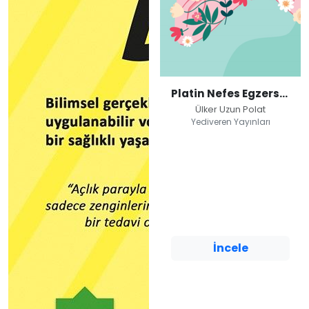
Platin Nefes Egzersizleri
Ülker Uzun Polat
Yediveren Yayınları
Platin Nefes
Egzersizleri
Ülker Uzun Polat
Yediveren Yayınları
İncele