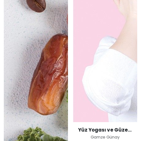
Yüz Yogası ve Güzellik Sırları
Gamze Günay