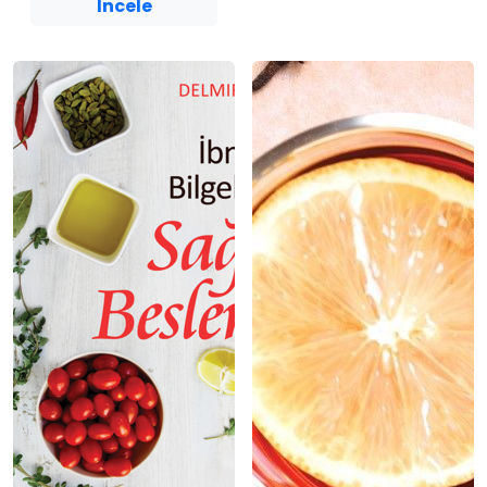
İncele