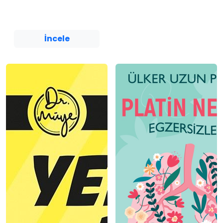
Yediveren Yayınları
İncele