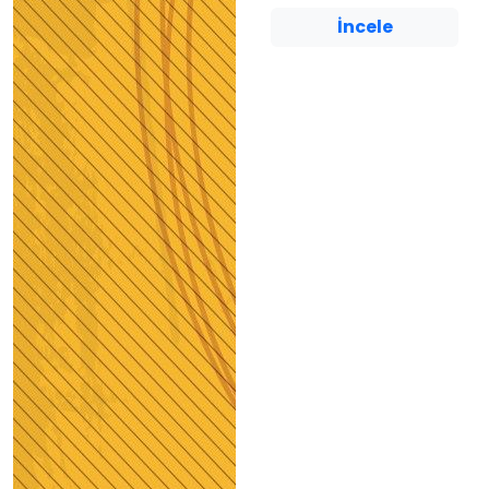
İncele