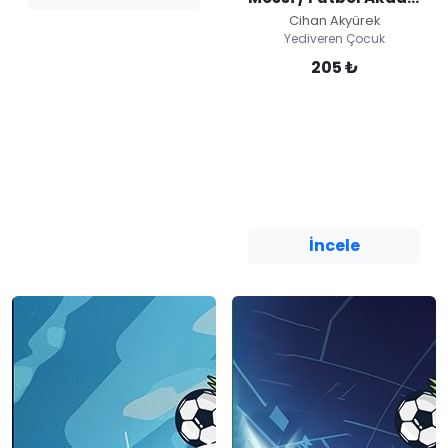
Cihan Akyürek
Yediveren Çocuk
205 ₺
Messi / Futbol
Akademisi
Cihan Akyürek
Yediveren Çocuk
İncele