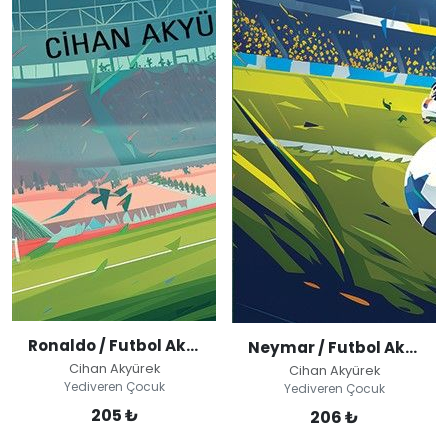
Ronaldo / Futbol Akademisi
Neymar / Futbol Akademisi
Cihan Akyürek
Cihan Akyürek
Yediveren Çocuk
Yediveren Çocuk
205 ₺
206 ₺