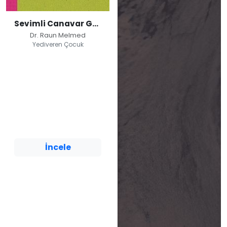
Sevimli Canavar Günlüğü / Çok Endişeliyim Günlük
Dr. Raun Melmed
Yediveren Çocuk
Sevimli Canavar
Günlüğü / Çok
Endişeliyim Günlük
Dr. Raun Melmed
Yediveren Çocuk
İncele