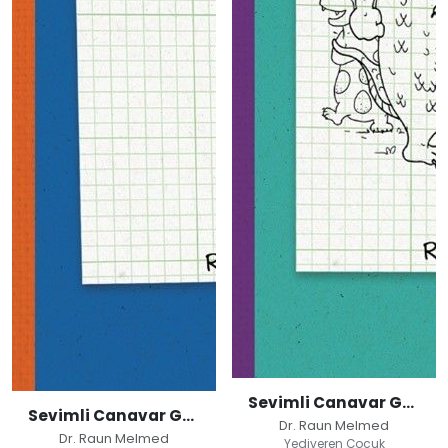
Sevimli Canavar Günlüğü / Mahallenin Zorbası
Sevimli Canavar Günlüğü / Öz Saygı Sorunları
Dr. Raun Melmed
Dr. Raun Melmed
Yediveren Çocuk