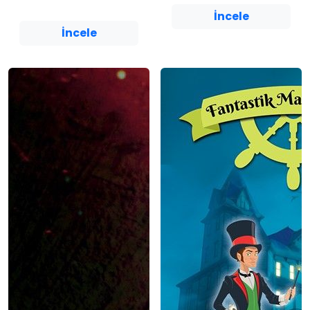
Yediveren Çocuk
İncele
İncele