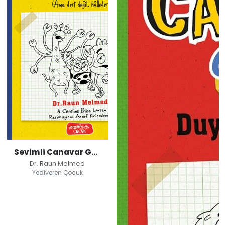
Sevimli Canavar Günlüğü / Kankalarla Sıkıntılar
Dr. Raun Melmed
Yediveren Çocuk
Sevimli Canavar
Günlüğü /
Kankalarla