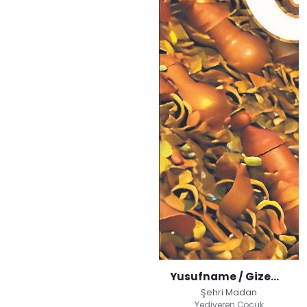
Yusufname / Gizemli Hazine
Şehri Madan
Yediveren Çocuk