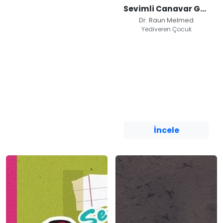
Sevimli Canavar Günlüğü / Duygu Patlaması
Dr. Raun Melmed
Yediveren Çocuk
Sevimli Canavar
Günlüğü / Duygu
Patlaması
Dr. Raun Melmed
Yediveren Çocuk
İncele