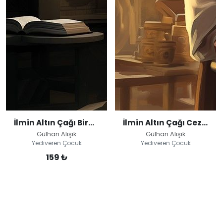
İlmin Altın Çağı Biruni
İlmin Altın Çağı Cezeri
Gülhan Alışık
Gülhan Alışık
Yediveren Çocuk
Yediveren Çocuk
159 ₺
İlmin Altın Çağı
Cezeri
İlmin Altın Çağı
Biruni
Gülhan Alışık
Gülhan Alışık
Yediveren Çocuk