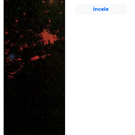
İncele