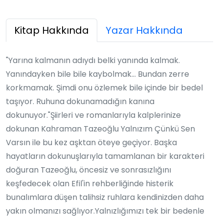
Kitap Hakkında
Yazar Hakkında
"Yarına kalmanın adıydı belki yanında kalmak.
Yanındayken bile bile kaybolmak… Bundan zerre
korkmamak. Şimdi onu özlemek bile içinde bir bedel
taşıyor. Ruhuna dokunamadığın kanına
dokunuyor."Şiirleri ve romanlarıyla kalplerinize
dokunan Kahraman Tazeoğlu Yalnızım Çünkü Sen
Varsın ile bu kez aşktan öteye geçiyor. Başka
hayatların dokunuşlarıyla tamamlanan bir karakteri
doğuran Tazeoğlu, öncesiz ve sonrasızlığını
keşfedecek olan Efil'in rehberliğinde histerik
bunalımlara düşen talihsiz ruhlara kendinizden daha
yakın olmanızı sağlıyor.Yalnızlığımızı tek bir bedenle