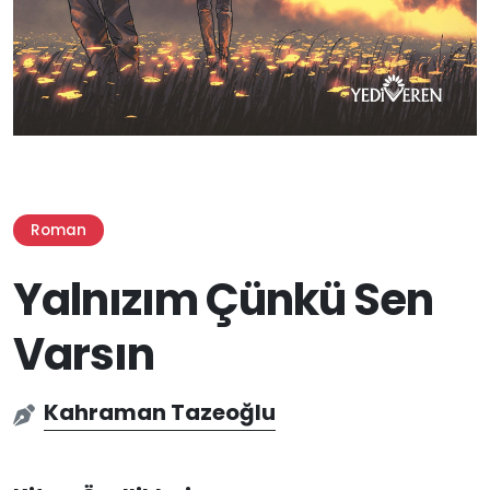
Roman
Yalnızım Çünkü Sen
Varsın
Kahraman Tazeoğlu