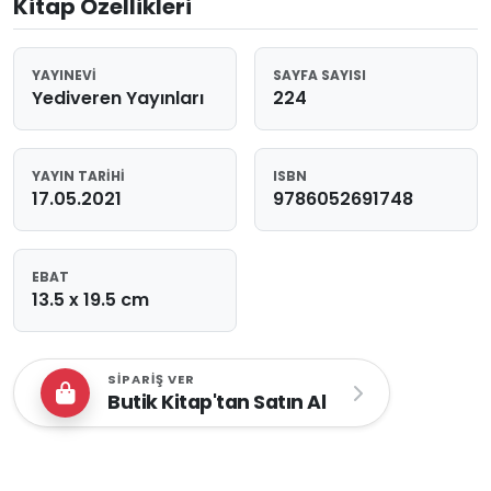
Kitap Özellikleri
YAYINEVI
SAYFA SAYISI
Yediveren Yayınları
224
YAYIN TARIHI
ISBN
17.05.2021
9786052691748
EBAT
13.5 x 19.5 cm
SIPARIŞ VER
Butik Kitap'tan Satın Al